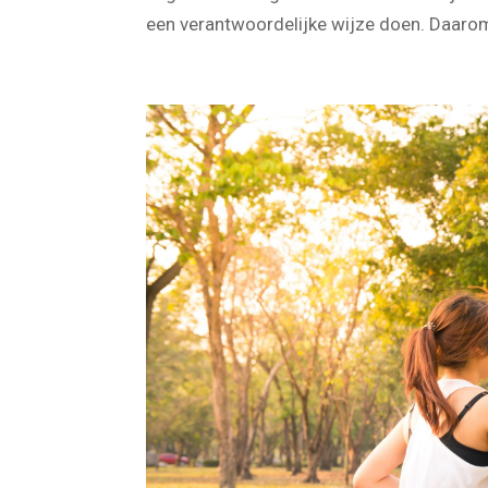
Organic Massage. Ook ik ben weer blij dat
een verantwoordelijke wijze doen. Daarom 