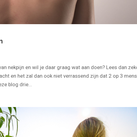
n
t van nekpijn en wil je daar graag wat aan doen? Lees dan zek
acht en het zal dan ook niet verrassend zijn dat 2 op 3 men
ze blog drie...