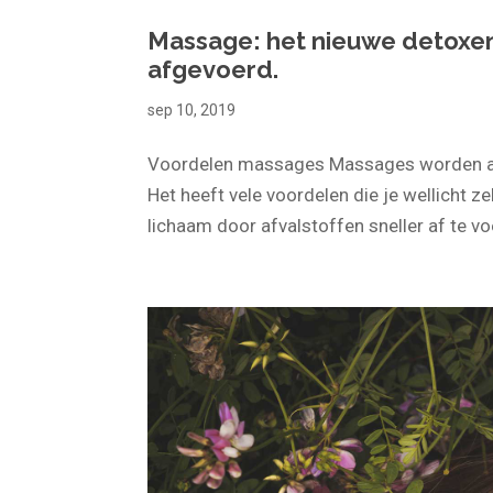
Massage: het nieuwe detoxen
afgevoerd.
sep 10, 2019
Voordelen massages Massages worden al e
Het heeft vele voordelen die je wellicht z
lichaam door afvalstoffen sneller af te voe