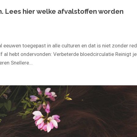
. Lees hier welke afvalstoffen worden
euwen toegepast in alle culturen en dat is niet zonder red
elf al hebt ondervonden: Verbeterde bloedcirculatie Reinigt je
ren Snellere...