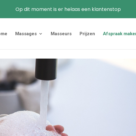
Op dit moment is er helaas een klantenstop
ome
Massages
Masseurs
Prijzen
Afspraak make