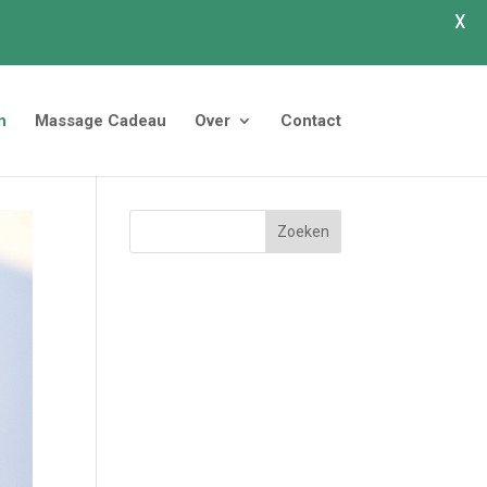
X
n
Massage Cadeau
Over
Contact