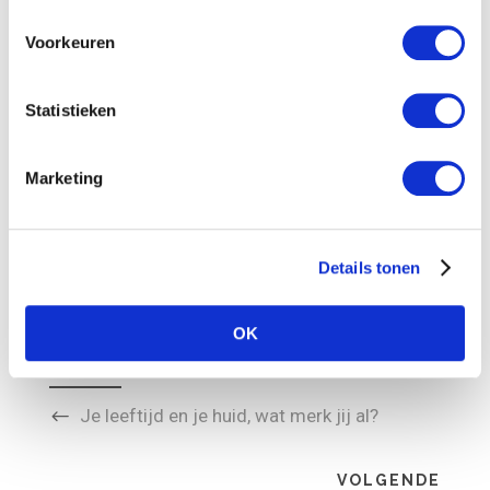
E-mailadres
Voorkeuren
Ik ga akkoord met de privacyverklaring van
Statistieken
deze website.
Marketing
Inschrijven
Details tonen
OK
VORIGE
Je leeftijd en je huid, wat merk jij al?