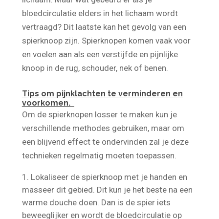
lichaam. Maar wat gebeurd er als je
bloedcirculatie elders in het lichaam wordt
vertraagd? Dit laatste kan het gevolg van een
spierknoop zijn. Spierknopen komen vaak voor
en voelen aan als een verstijfde en pijnlijke
knoop in de rug, schouder, nek of benen.
Tips om pijnklachten te verminderen en
voorkomen.
Om de spierknopen losser te maken kun je
verschillende methodes gebruiken, maar om
een blijvend effect te ondervinden zal je deze
technieken regelmatig moeten toepassen.
Lokaliseer de spierknoop met je handen en
masseer dit gebied. Dit kun je het beste na een
warme douche doen. Dan is de spier iets