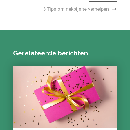
VOLGENDE
3 Tips om nekpijn te verhelpen
Gerelateerde berichten