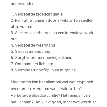
vele voordelen die je wellicht zelf al hebt
ondervonden:
Verbeterde bloedcirculatie
Reinigt je lichaam door afvalstoffen sneller
af te voeren
Snellere spierherstel na een intensieve work-
out
Verbeterde weerstand
Stressvermindering
Zorgt voor meer bewegelijkheid
Ontspant het lichaam
Vermindert hoofdpijn en migraine
Maar soms kan het allemaal wel wat cryptisch
overkomen. Afvoeren van afvalstoffen?
Verbeterde bloedcirculatie? Het reinigen van