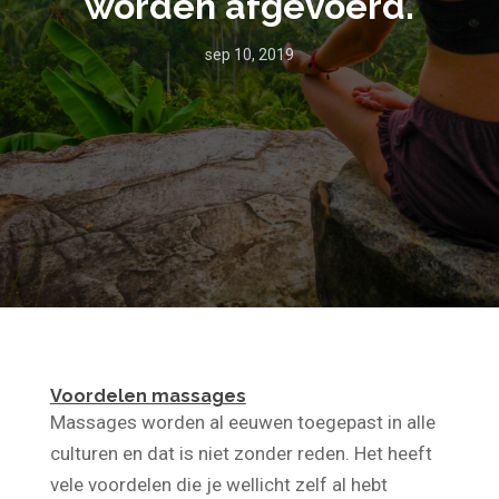
worden afgevoerd.
sep 10, 2019
Voordelen massages
Massages worden al eeuwen toegepast in alle
culturen en dat is niet zonder reden. Het heeft