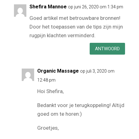
4 Reacties
Shefira Mannoe
op juni 26, 2020 om 1:34 pm
Goed artikel met betrouwbare bronnen!
Door het toepassen van de tips zijn mijn
rugpijn klachten verminderd.
ANTWOORD
Organic Massage
op juli 3, 2020 om
12:48 pm
Hoi Shefira,
Bedankt voor je terugkoppeling! Altijd
goed om te horen:)
Groetjes,