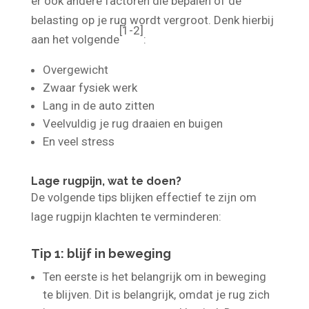
niet dat de pijn niet aanwezig is. Daarnaast zijn
er ook andere factoren die bepalen of de
belasting op je rug wordt vergroot. Denk hierbij
[1-2]
aan het volgende
:
Overgewicht
Zwaar fysiek werk
Lang in de auto zitten
Veelvuldig je rug draaien en buigen
En veel stress
Lage rugpijn, wat te doen?
De volgende tips blijken effectief te zijn om
lage rugpijn klachten te verminderen:
Tip 1: blijf in beweging
Ten eerste is het belangrijk om in beweging