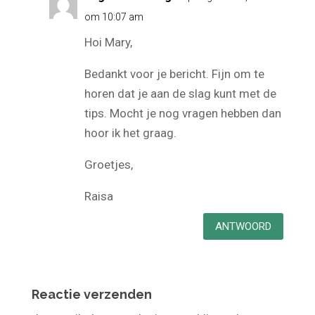
Organic Massage
op augustus 3, 2020
om 10:07 am
Hoi Mary,
Bedankt voor je bericht. Fijn om te
horen dat je aan de slag kunt met de
tips. Mocht je nog vragen hebben dan
hoor ik het graag.
Groetjes,
Raisa
ANTWOORD
Reactie verzenden