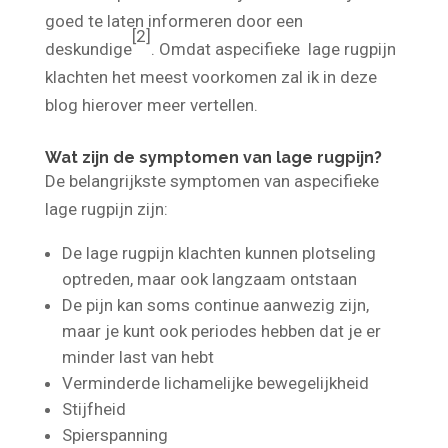
contact op te nemen met je huisarts. En jezelf
goed te laten informeren door een
[2]
deskundige
. Omdat aspecifieke lage rugpijn
klachten het meest voorkomen zal ik in deze
blog hierover meer vertellen.
Wat zijn de symptomen van lage rugpijn?
De belangrijkste symptomen van aspecifieke
lage rugpijn zijn:
De lage rugpijn klachten kunnen plotseling
optreden, maar ook langzaam ontstaan
De pijn kan soms continue aanwezig zijn,
maar je kunt ook periodes hebben dat je er
minder last van hebt
Verminderde lichamelijke bewegelijkheid
Stijfheid