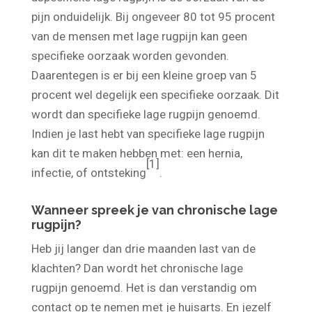
aspecifieke lage rugpijn is de oorzaak van de
pijn onduidelijk. Bij ongeveer 80 tot 95 procent
van de mensen met lage rugpijn kan geen
specifieke oorzaak worden gevonden.
Daarentegen is er bij een kleine groep van 5
procent wel degelijk een specifieke oorzaak. Dit
wordt dan specifieke lage rugpijn genoemd.
Indien je last hebt van specifieke lage rugpijn
kan dit te maken hebben met: een hernia,
[1]
infectie, of ontsteking
.
Wanneer spreek je van chronische lage
rugpijn?
Heb jij langer dan drie maanden last van de
klachten? Dan wordt het chronische lage
rugpijn genoemd. Het is dan verstandig om