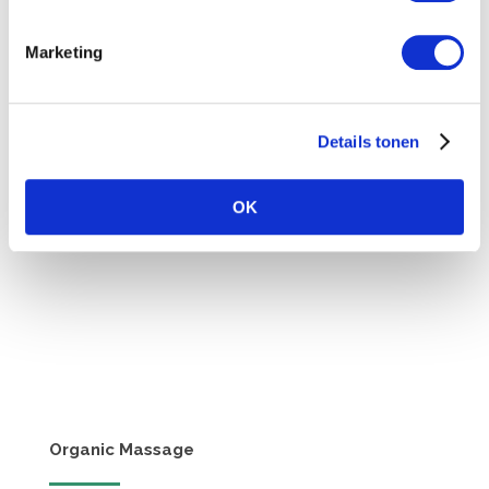
Ik ga akkoord met de privacyverklaring van
Marketing
deze website.
Inschrijven
Details tonen
OK
Organic Massage