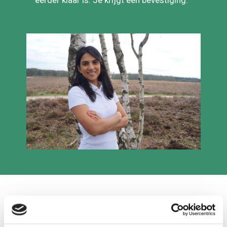
gedurende de week doen als de kaart
eerder klaar is. Je krijgt een bevestiging.